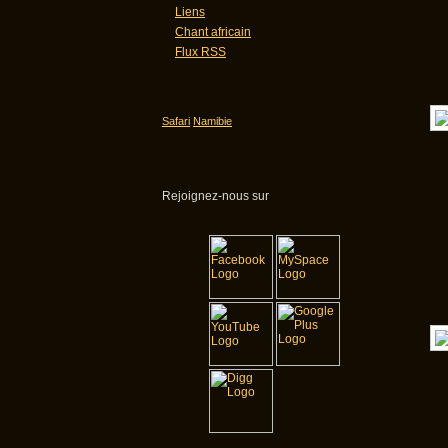
Liens
Chant africain
Flux RSS
Safari
Namibie
Rejoignez-nous sur