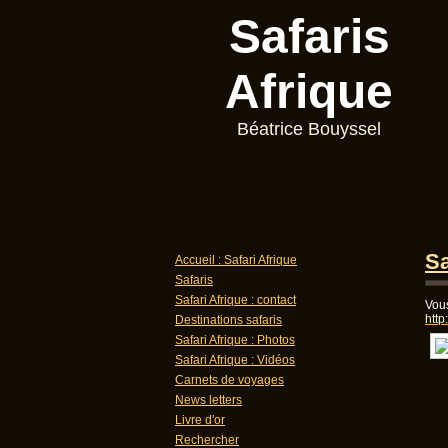
Safaris
Afrique
Béatrice Bouyssel
Sa
Accueil : Safari Afrique
Safaris
Safari Afrique : contact
Vou
http
Destinations safaris
Safari Afrique : Photos
Safari Afrique : Vidéos
Carnets de voyages
News letters
Livre d'or
Rechercher