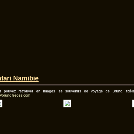
fari Namibie
s pouvez retrouver en images les souvenirs de voyage de Bruno, fidè
://bruno.tredez.com