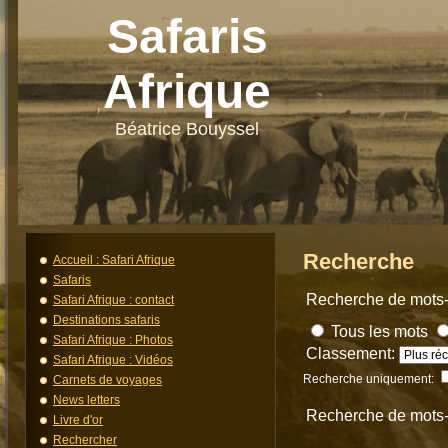
Safaris
Afrique
Béatrice Bouyssel
Recherche
Accueil : Safari Afrique
Safaris
Recherche de mots-
Safari Afrique : contact
Destinations safaris
Tous les mots
Safari Afrique : Photos
Classement:
Safari Afrique : Vidéos
Recherche uniquement:
Carnets de voyages
News letters
Recherche de mots
Livre d'or
Rechercher